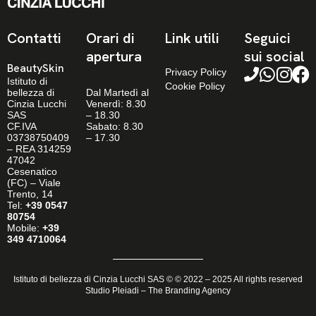
Contatti
Orari di
Link utili
Seguici
apertura
sui social
BeautySkin
Privacy Policy
Istituto di
Cookie Policy
bellezza di
Dal Martedì al
Cinzia Lucchi
Venerdì: 8.30
SAS
– 18.30
CF.IVA
Sabato: 8.30
03738750409
– 17.30
– REA 314259
47042
Cesenatico
(FC) – Viale
Trento, 14
Tel:
+39 0547
80754
Mobile:
+39
349 4710064
Istituto di bellezza di Cinzia Lucchi SAS © © 2022 – 2025 All rights reserved
Studio Pleiadi – The Branding Agency