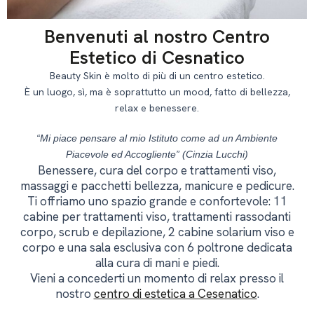
Benvenuti al nostro Centro
Estetico di Cesnatico
Beauty Skin è molto di più di un centro estetico.
È un luogo, sì, ma è soprattutto un mood, fatto di bellezza,
relax e benessere.
“Mi piace pensare al mio Istituto come ad un Ambiente
Piacevole ed Accogliente” (Cinzia Lucchi)
Benessere, cura del corpo e trattamenti viso,
massaggi e pacchetti bellezza, manicure e pedicure.
Ti offriamo uno spazio grande e confortevole: 11
cabine per trattamenti viso, trattamenti rassodanti
corpo, scrub e depilazione, 2 cabine solarium viso e
corpo e una sala esclusiva con 6 poltrone dedicata
alla cura di mani e piedi.
Vieni a concederti un momento di relax presso il
nostro
centro di estetica a Cesenatico
.