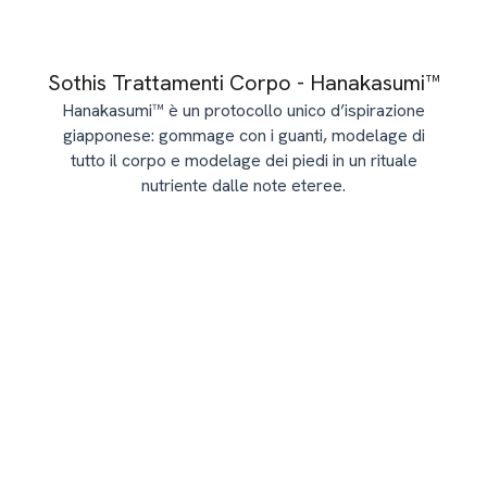
Sothis Trattamenti Corpo - Hanakasumi™
Hanakasumi™ è un protocollo unico d’ispirazione
giapponese: gommage con i guanti, modelage di
tutto il corpo e modelage dei piedi in un rituale
nutriente dalle note eteree.