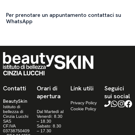
Per prenotare un appuntamento contattaci su
WhatsApp
Contatti
Orari di
Link utili
Seguici
apertura
sui social
BeautySkin
Privacy Policy
Istituto di
Cookie Policy
bellezza di
Dal Martedì al
Cinzia Lucchi
Venerdì: 8.30
SAS
– 18.30
CF.IVA
Sabato: 8.30
03738750409
– 17.30