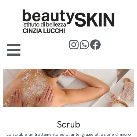
Vai
al
contenuto
Scrub
Lo scrub è un trattamento esfoliante, grazie all’azione di micro