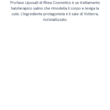
Profase Liposalt di Rhea Cosmetics è un trattamento
haloterapico salino che rimodella il corpo e leviga la
cute. L’ingrediente protagonista è il sale di Volterra,
ricristallizzato.